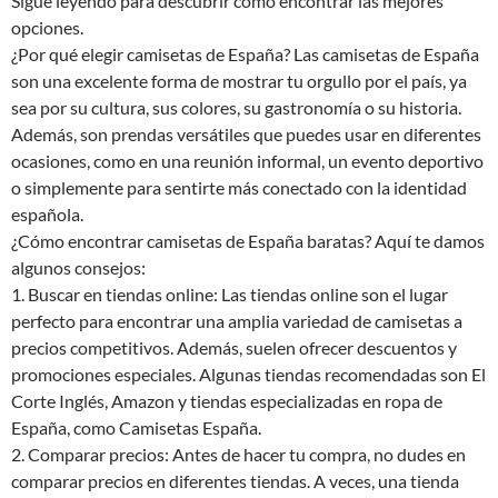
Sigue leyendo para descubrir cómo encontrar las mejores
opciones.
¿Por qué elegir camisetas de España? Las camisetas de España
son una excelente forma de mostrar tu orgullo por el país, ya
sea por su cultura, sus colores, su gastronomía o su historia.
Además, son prendas versátiles que puedes usar en diferentes
ocasiones, como en una reunión informal, un evento deportivo
o simplemente para sentirte más conectado con la identidad
española.
¿Cómo encontrar camisetas de España baratas? Aquí te damos
algunos consejos:
1. Buscar en tiendas online: Las tiendas online son el lugar
perfecto para encontrar una amplia variedad de camisetas a
precios competitivos. Además, suelen ofrecer descuentos y
promociones especiales. Algunas tiendas recomendadas son El
Corte Inglés, Amazon y tiendas especializadas en ropa de
España, como Camisetas España.
2. Comparar precios: Antes de hacer tu compra, no dudes en
comparar precios en diferentes tiendas. A veces, una tienda