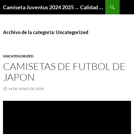
Buscar
Camiseta Juventus 2024 2025→ Calidad Thai AAA
SALTAR
AL
CONTENIDO
Archivo de la categoría: Uncategorized
UNCATEGORIZED
CAMISETAS DE FUTBOL DE
JAPON
14 DE JUNIO DE 2024