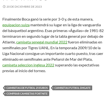
20 DE DICIEMBRE DE 2023
Finalmente Boca ganó la serie por 3-0 y, de esta manera,
equipacion suiza
mantendrá su lugar en la liga de vanguardia
del básquetbol argentino. Esas primeras «Águilas» de 1981-82
terminaron en segundo lugar de la tabla general por debajo de
Atlante,
camiseta senegal mundial 2022
fueron eliminadas en
semifinales por Tigres UANL. En la temporada 2009/10 de la
Liga Nacional consigue un importante cuarto puesto, tras caer
eliminado en semifinales ante Peñarol de Mar del Plata,
camiseta seleccion inglesa 2022
superando las expectativas
previas al inicio del torneo.
CAMISETAS DE FUTBOL 25 EUROS
CAMISETAS FUTBOL DHGATE
COMPRAR CAMISETAS FORTNITE