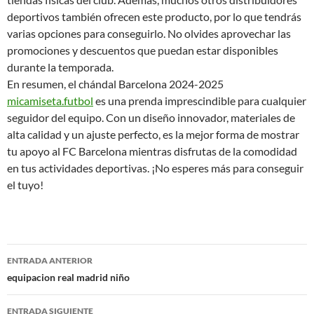
deportivos también ofrecen este producto, por lo que tendrás
varias opciones para conseguirlo. No olvides aprovechar las
promociones y descuentos que puedan estar disponibles
durante la temporada.
En resumen, el chándal Barcelona 2024-2025
micamiseta.futbol
es una prenda imprescindible para cualquier
seguidor del equipo. Con un diseño innovador, materiales de
alta calidad y un ajuste perfecto, es la mejor forma de mostrar
tu apoyo al FC Barcelona mientras disfrutas de la comodidad
en tus actividades deportivas. ¡No esperes más para conseguir
el tuyo!
Navegación
ENTRADA ANTERIOR
de
equipacion real madrid niño
entradas
ENTRADA SIGUIENTE