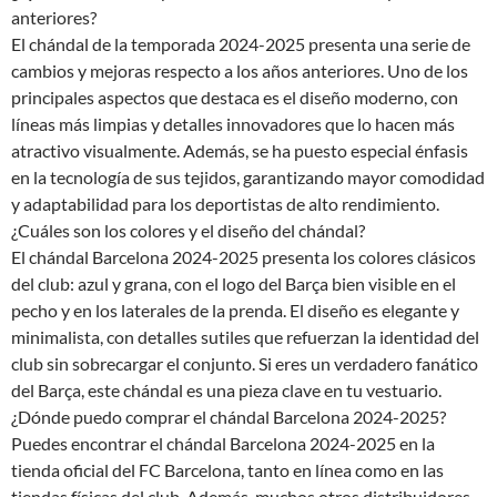
anteriores?
El chándal de la temporada 2024-2025 presenta una serie de
cambios y mejoras respecto a los años anteriores. Uno de los
principales aspectos que destaca es el diseño moderno, con
líneas más limpias y detalles innovadores que lo hacen más
atractivo visualmente. Además, se ha puesto especial énfasis
en la tecnología de sus tejidos, garantizando mayor comodidad
y adaptabilidad para los deportistas de alto rendimiento.
¿Cuáles son los colores y el diseño del chándal?
El chándal Barcelona 2024-2025 presenta los colores clásicos
del club: azul y grana, con el logo del Barça bien visible en el
pecho y en los laterales de la prenda. El diseño es elegante y
minimalista, con detalles sutiles que refuerzan la identidad del
club sin sobrecargar el conjunto. Si eres un verdadero fanático
del Barça, este chándal es una pieza clave en tu vestuario.
¿Dónde puedo comprar el chándal Barcelona 2024-2025?
Puedes encontrar el chándal Barcelona 2024-2025 en la
tienda oficial del FC Barcelona, tanto en línea como en las
tiendas físicas del club. Además, muchos otros distribuidores