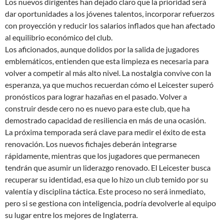
Los nuevos dirigentes han dejado claro que la prioridad será
dar oportunidades a los jóvenes talentos, incorporar refuerzos
con proyección y reducir los salarios inflados que han afectado
al equilibrio económico del club.
Los aficionados, aunque dolidos por la salida de jugadores
emblemáticos, entienden que esta limpieza es necesaria para
volver a competir al más alto nivel. La nostalgia convive con la
esperanza, ya que muchos recuerdan cómo el Leicester superó
pronósticos para lograr hazañas en el pasado. Volver a
construir desde cero no es nuevo para este club, que ha
demostrado capacidad de resiliencia en más de una ocasión.
La próxima temporada será clave para medir el éxito de esta
renovación. Los nuevos fichajes deberán integrarse
rápidamente, mientras que los jugadores que permanecen
tendrán que asumir un liderazgo renovado. El Leicester busca
recuperar su identidad, esa que lo hizo un club temido por su
valentía y disciplina táctica. Este proceso no será inmediato,
pero si se gestiona con inteligencia, podría devolverle al equipo
su lugar entre los mejores de Inglaterra.