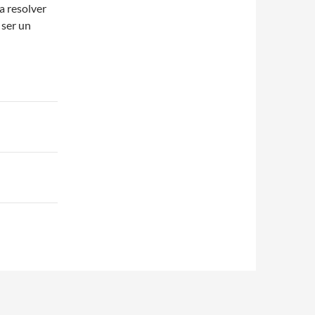
a resolver
 ser un