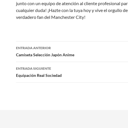
junto con un equipo de atención al cliente profesional par
cualquier duda! ¡Hazte con la tuya hoy y vive el orgullo de
verdadero fan del Manchester City!
Navegación
ENTRADA ANTERIOR
de
Camiseta Selección Japón Anime
entradas
ENTRADA SIGUIENTE
Equipación Real Sociedad