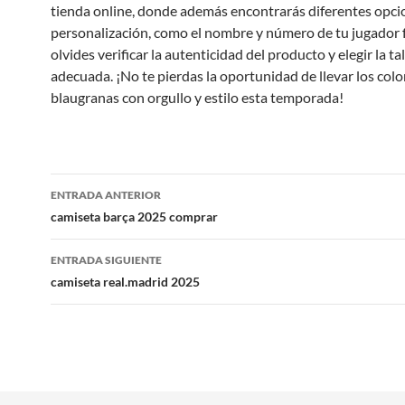
tienda online, donde además encontrarás diferentes opci
personalización, como el nombre y número de tu jugador 
olvides verificar la autenticidad del producto y elegir la tal
adecuada. ¡No te pierdas la oportunidad de llevar los colo
blaugranas con orgullo y estilo esta temporada!
Navegación
ENTRADA ANTERIOR
de
camiseta barça 2025 comprar
entradas
ENTRADA SIGUIENTE
camiseta real.madrid 2025