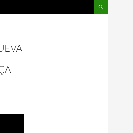
SALTAR AL CONTENIDO
UEVA
ÇA