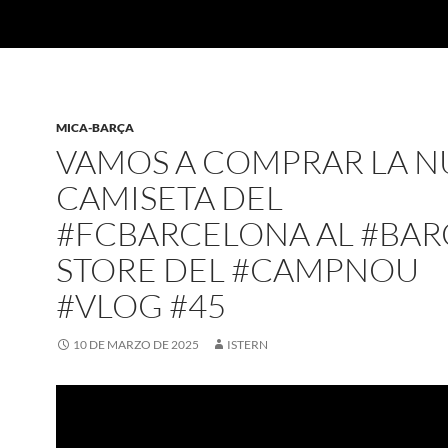
MICA-BARÇA
VAMOS A COMPRAR LA N
CAMISETA DEL
#FCBARCELONA AL #BAR
STORE DEL #CAMPNOU
#VLOG #45
10 DE MARZO DE 2025
ISTERN