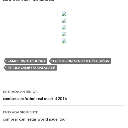
CAMISETAS FUTBOL 2021
EQUIPACIONES FUTBOL NIÑO 3 AÑOS
REPLICA CAMISETA MALAGA CF
Navegación
ENTRADA ANTERIOR
de
camiseta de futbol real madrid 2016
entradas
ENTRADA SIGUIENTE
comprar camisetas world padel tour