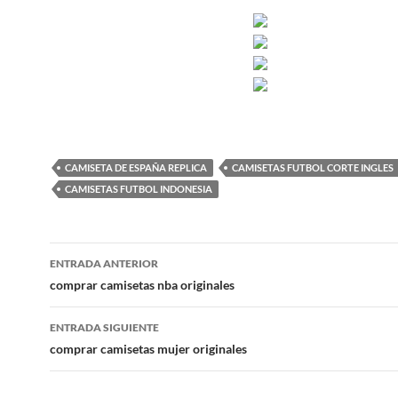
CAMISETA DE ESPAÑA REPLICA
CAMISETAS FUTBOL CORTE INGLES
CAMISETAS FUTBOL INDONESIA
Navegación
ENTRADA ANTERIOR
de
comprar camisetas nba originales
entradas
ENTRADA SIGUIENTE
comprar camisetas mujer originales