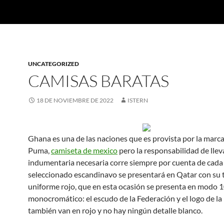
UNCATEGORIZED
CAMISAS BARATAS
18 DE NOVIEMBRE DE 2022
ISTERN
Ghana es una de las naciones que es provista por la marc
Puma,
camiseta de mexico
pero la responsabilidad de lleva
indumentaria necesaria corre siempre por cuenta de cada p
seleccionado escandinavo se presentará en Qatar con su t
uniforme rojo, que en esta ocasión se presenta en modo
monocromático: el escudo de la Federación y el logo de la
también van en rojo y no hay ningún detalle blanco.