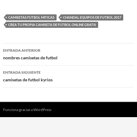
CAMISETAS FUTBOL MITICAS
CHANDAL EQUIPOS DE FUTBOL 2017
CREA TU PROPIA CAMISETA DE FUTBOL ONLINE GRATIS
Navegación
ENTRADA ANTERIOR
de
nombres camisetas de futbol
entradas
ENTRADA SIGUIENTE
camisetas de futbol kyrios
Funciona gracias a WordPress