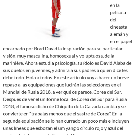
en la
película
del
cineasta
alemán y
en el papel
encarnado por Brad David la inspiración para su particular
visión, muy masculina, homosexual y voluptuosa, de la
marinière. Ahora estudia psicología, su ídolo es David Alaba de
sus duelos en juveniles, y admira a sus padres a quien dice les
debe todo. Hola a todos. En este artículo voy a hacer un breve
repaso a las equipaciones que lucirán las selecciones en el
Mundial de Rusia 2018, a ver qué os parece. Corea del Sur.
Después de ver el uniforme local de Corea del Sur para Rusia
2018, el famoso dicho de Chiquito de la Calzada cambia y se
convierte en “trabajas menos que el sastre de Corea”. En la
segunda equipación se lo han currado un poco más e incluyen
unas líneas que esbozan el um yang o círculo rojo y azul del