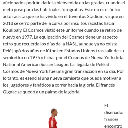
aficionados podrán darle la bienvenida en las gradas, cuando el
meta pose para las habituales fotografías. Este no es el único
acto racista que se ha vivido en el Juventus Stadium, ya que en
2018 se cerró parte de la curva por insultos racistas hacia
Koulibaly. El Cosmos vistió este uniforme cuando se retiró de
nuevo en 1977. La equipación del Cosmos tiene un aspecto
retro que recuerda los días de la NASL, aunque ya no exista.
Pelé jugó dos años de fútbol en Estados Unidos tras salir de su
semiretiro en 1975 y fichar por el Cosmos de Nueva York de la
National American Soccer League. La llegada de Pelé al
Cosmos de Nueva York fue una gran transacción en su día. Por
lo tanto, es esencial una nueva camiseta que pueda motivar a
los jugadores y fanáticos a correr hacia la gloria. El francés
Gignac se quedó a un palmo de la gloria.
El
diseñador
francés
encontró