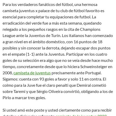
Para los verdaderos fanáticos del fútbol, una hermosa
camiseta juventus x palace de tu club de fútbol favorito es
esencial para completar tu equipaciones de futbol. La
erradicación del verde fue a más esta semana, quedando
relegado a los pequeños rasgos en la cita de Champions
League ante la Juventus de Turín. Los italianos han comenzado
a gran nivel en el ámbito doméstico, con 16 puntos de 18
posibles y sin conocer la derrota, dejando escapar dos puntos
en el empate (1-1) ante la Juventus. Participar en los cuatro
goles de su selección era algo que no se veía desde hace mucho
tiempo, concretamente desde que lo hiciera Schweinsteiger en
2008,
camiseta de juventus
precisamente ante Portugal.
Sigamos: cuenta con 93 goles a favor y solo 11 en contra. El
colmo para la Juve fue el claro penalti que Demiral cometió
sobre Taremi y que Sérgio Oliveira convirtió, obligando a los de
Pirlo a marcar tres goles.
Si usted amó este poste y usted ciertamente como para recibir