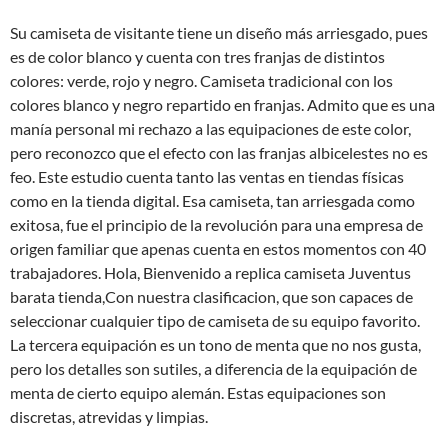
Su camiseta de visitante tiene un diseño más arriesgado, pues
es de color blanco y cuenta con tres franjas de distintos
colores: verde, rojo y negro. Camiseta tradicional con los
colores blanco y negro repartido en franjas. Admito que es una
manía personal mi rechazo a las equipaciones de este color,
pero reconozco que el efecto con las franjas albicelestes no es
feo. Este estudio cuenta tanto las ventas en tiendas físicas
como en la tienda digital. Esa camiseta, tan arriesgada como
exitosa, fue el principio de la revolución para una empresa de
origen familiar que apenas cuenta en estos momentos con 40
trabajadores. Hola, Bienvenido a replica camiseta Juventus
barata tienda,Con nuestra clasificacion, que son capaces de
seleccionar cualquier tipo de camiseta de su equipo favorito.
La tercera equipación es un tono de menta que no nos gusta,
pero los detalles son sutiles, a diferencia de la equipación de
menta de cierto equipo alemán. Estas equipaciones son
discretas, atrevidas y limpias.