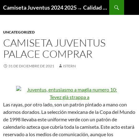
Buscar
Camiseta Juventus 2024 2025→ Calidad Thai AAA
SALTAR
AL
CONTENIDO
UNCATEGORIZED
CAMISETA JUVENTUS
PALACE COMPRAR
31 DE DICIEMBRE DE 2021
ISTERN
Las rayas, por otro lado, son un patrón pintado a mano con
adornos dorados. La selección mexicana de la Copa del Mundo
de 1998 llevaba este uniforme verde con un patrón de
calendario azteca que cubría toda la camiseta. Este acto estará
reservado a los medios de comunicación, aunque los