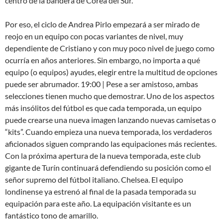
centro de la bandera de Corea del Sur.
Por eso, el ciclo de Andrea Pirlo empezará a ser mirado de
reojo en un equipo con pocas variantes de nivel, muy
dependiente de Cristiano y con muy poco nivel de juego como
ocurría en años anteriores. Sin embargo, no importa a qué
equipo (o equipos) ayudes, elegir entre la multitud de opciones
puede ser abrumador. 19:00 | Pese a ser amistoso, ambas
selecciones tienen mucho que demostrar. Uno de los aspectos
más insólitos del fútbol es que cada temporada, un equipo
puede crearse una nueva imagen lanzando nuevas camisetas o
“kits”. Cuando empieza una nueva temporada, los verdaderos
aficionados siguen comprando las equipaciones más recientes.
Con la próxima apertura de la nueva temporada, este club
gigante de Turín continuará defendiendo su posición como el
señor supremo del fútbol italiano. Chelsea. El equipo
londinense ya estrenó al final de la pasada temporada su
equipación para este año. La equipación visitante es un
fantástico tono de amarillo.