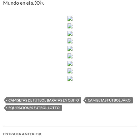
Mundo en el s. XX».
CAMISETAS DE FUTBOL BARATAS EN QUITO
CAMISETAS FUTBOL JAKO
EQUIPACIONES FUTBOL LOTTO
Navegación
ENTRADA ANTERIOR