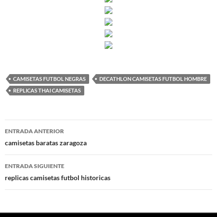
CAMISETAS FUTBOL NEGRAS
DECATHLON CAMISETAS FUTBOL HOMBRE
REPLICAS THAI CAMISETAS
Navegación
ENTRADA ANTERIOR
de
camisetas baratas zaragoza
entradas
ENTRADA SIGUIENTE
replicas camisetas futbol historicas