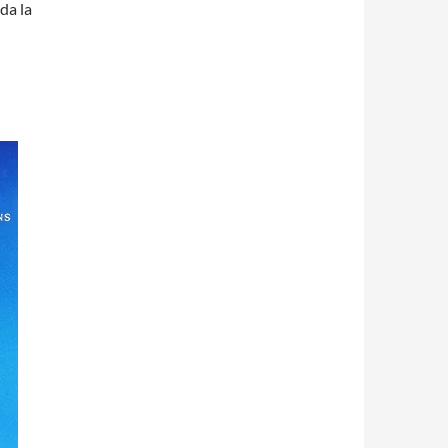
da la