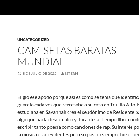
UNCATEGORIZED
CAMISETAS BARATAS
MUNDIAL
8 DE JULIO DE 2022
ISTERN
Eligió ese apodo porque así es como se tenía que identific
guardia cada vez que regresaba a su casa en Trujillo Alto.
estudiaba en Savannah crea el seudónimo de Residente pa
algo que hacía desde chico y durante su tiempo libre comi
escribir tanto poesía como canciones de rap. Su interés po
la música eran evidentes pero su pasión siempre fue el béi