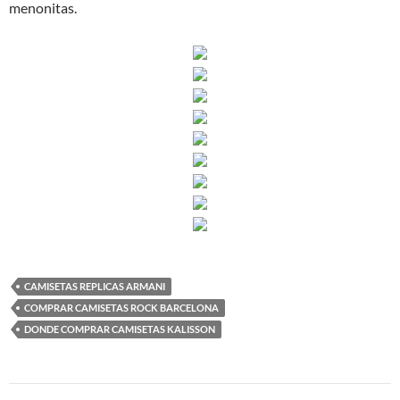
menonitas.
CAMISETAS REPLICAS ARMANI
COMPRAR CAMISETAS ROCK BARCELONA
DONDE COMPRAR CAMISETAS KALISSON
Navegación