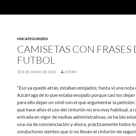
UNCATEGORIZED
CAMISETAS CON FRASES 
FUTBOL
8 DE JUNIO DE 2023
ISTERN
“Eso ya quedó atrás, estaban enojados; hasta vi una nota 
Azcárraga de lo que estaba enojado porque casi los dejan 
para ello dejan un símil con el que argumentar la petición:
que hace años el uso del cinturón no era muy habitual, a ra
entrada en vigor de multas administrativas, se ha ido est
una vía de concienciación y ahora, prácticamente todos lo
conductores sienten que si no llevan el cinturón de segur