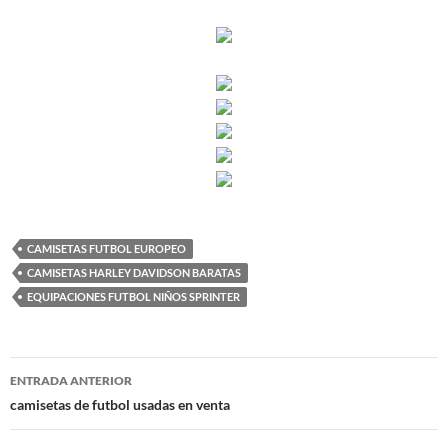
CAMISETAS FUTBOL EUROPEO
CAMISETAS HARLEY DAVIDSON BARATAS
EQUIPACIONES FUTBOL NIÑOS SPRINTER
Navegación
ENTRADA ANTERIOR
de
camisetas de futbol usadas en venta
entradas