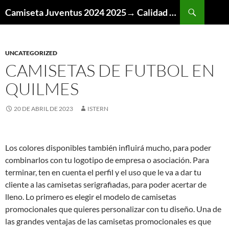
Buscar
Camiseta Juventus 2024 2025→ Calidad Thai AAA
SALTAR
AL
CONTENIDO
UNCATEGORIZED
CAMISETAS DE FUTBOL EN
QUILMES
20 DE ABRIL DE 2023
ISTERN
Los colores disponibles también influirá mucho, para poder
combinarlos con tu logotipo de empresa o asociación. Para
terminar, ten en cuenta el perfil y el uso que le va a dar tu
cliente a las camisetas serigrafiadas, para poder acertar de
lleno. Lo primero es elegir el modelo de camisetas
promocionales que quieres personalizar con tu diseño. Una de
las grandes ventajas de las camisetas promocionales es que