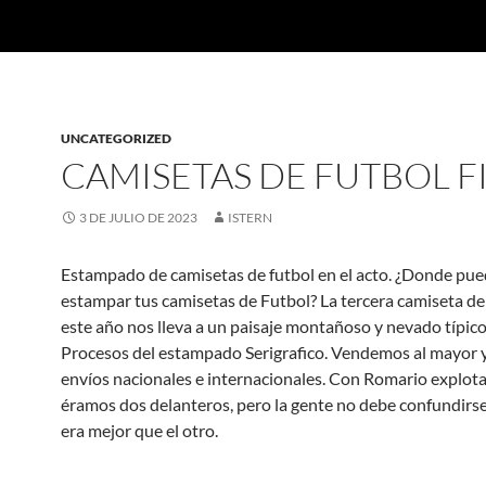
UNCATEGORIZED
CAMISETAS DE FUTBOL F
3 DE JULIO DE 2023
ISTERN
Estampado de camisetas de futbol en el acto. ¿Donde pu
estampar tus camisetas de Futbol? La tercera camiseta de
este año nos lleva a un paisaje montañoso y nevado típico
Procesos del estampado Serigrafico. Vendemos al mayor
envíos nacionales e internacionales. Con Romario explot
éramos dos delanteros, pero la gente no debe confundirs
era mejor que el otro.