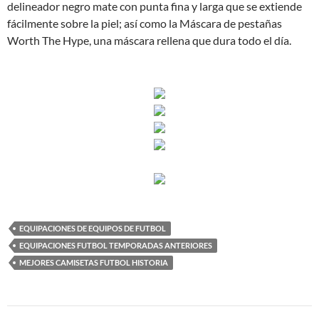
delineador negro mate con punta fina y larga que se extiende
fácilmente sobre la piel; así como la Máscara de pestañas
Worth The Hype, una máscara rellena que dura todo el día.
EQUIPACIONES DE EQUIPOS DE FUTBOL
EQUIPACIONES FUTBOL TEMPORADAS ANTERIORES
MEJORES CAMISETAS FUTBOL HISTORIA
Navegación