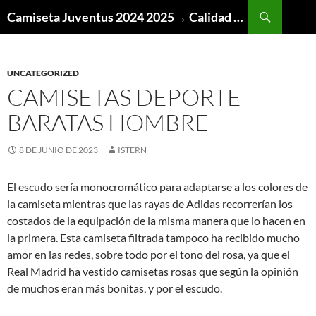
Buscar
Camiseta Juventus 2024 2025→ Calidad Thai AAA
SALTAR
AL
CONTENIDO
UNCATEGORIZED
CAMISETAS DEPORTE
BARATAS HOMBRE
8 DE JUNIO DE 2023
ISTERN
El escudo sería monocromático para adaptarse a los colores de
la camiseta mientras que las rayas de Adidas recorrerían los
costados de la equipación de la misma manera que lo hacen en
la primera. Esta camiseta filtrada tampoco ha recibido mucho
amor en las redes, sobre todo por el tono del rosa, ya que el
Real Madrid ha vestido camisetas rosas que según la opinión
de muchos eran más bonitas, y por el escudo.