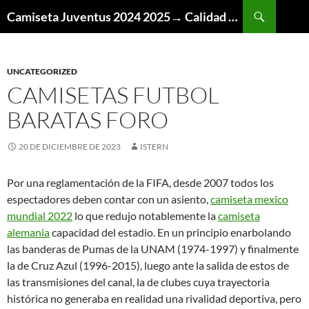
Buscar
Camiseta Juventus 2024 2025→ Calidad Thai AAA
SALTAR
AL
CONTENIDO
UNCATEGORIZED
CAMISETAS FUTBOL
BARATAS FORO
20 DE DICIEMBRE DE 2023
ISTERN
Por una reglamentación de la FIFA, desde 2007 todos los
espectadores deben contar con un asiento,
camiseta mexico
mundial 2022
lo que redujo notablemente la
camiseta
alemania
capacidad del estadio. En un principio enarbolando
las banderas de Pumas de la UNAM (1974-1997) y finalmente
la de Cruz Azul (1996-2015), luego ante la salida de estos de
las transmisiones del canal, la de clubes cuya trayectoria
histórica no generaba en realidad una rivalidad deportiva, pero