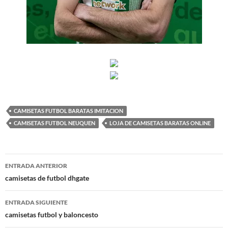
CAMISETAS FUTBOL BARATAS IMITACION
CAMISETAS FUTBOL NEUQUEN
LOJA DE CAMISETAS BARATAS ONLINE
Navegación
ENTRADA ANTERIOR
de
camisetas de futbol dhgate
entradas
ENTRADA SIGUIENTE
camisetas futbol y baloncesto