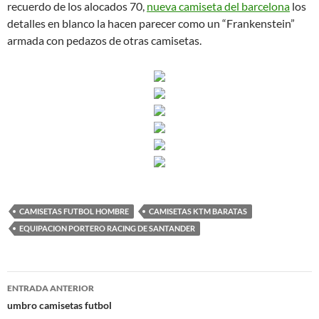
recuerdo de los alocados 70,
nueva camiseta del barcelona
los
detalles en blanco la hacen parecer como un “Frankenstein”
armada con pedazos de otras camisetas.
CAMISETAS FUTBOL HOMBRE
CAMISETAS KTM BARATAS
EQUIPACION PORTERO RACING DE SANTANDER
Navegación
ENTRADA ANTERIOR
de
umbro camisetas futbol