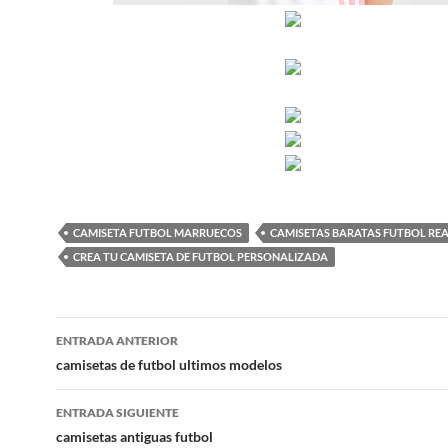
CAMISETA FUTBOL MARRUECOS
CAMISETAS BARATAS FUTBOL RE
CREA TU CAMISETA DE FUTBOL PERSONALIZADA
Navegación
ENTRADA ANTERIOR
de
camisetas de futbol ultimos modelos
entradas
ENTRADA SIGUIENTE
camisetas antiguas futbol