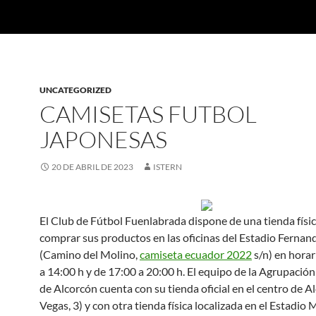
UNCATEGORIZED
CAMISETAS FUTBOL
JAPONESAS
20 DE ABRIL DE 2023
ISTERN
El Club de Fútbol Fuenlabrada dispone de una tienda físi
comprar sus productos en las oficinas del Estadio Fernan
(Camino del Molino,
camiseta ecuador 2022
s/n) en horar
a 14:00 h y de 17:00 a 20:00 h. El equipo de la Agrupació
de Alcorcón cuenta con su tienda oficial en el centro de A
Vegas, 3) y con otra tienda física localizada en el Estadio 