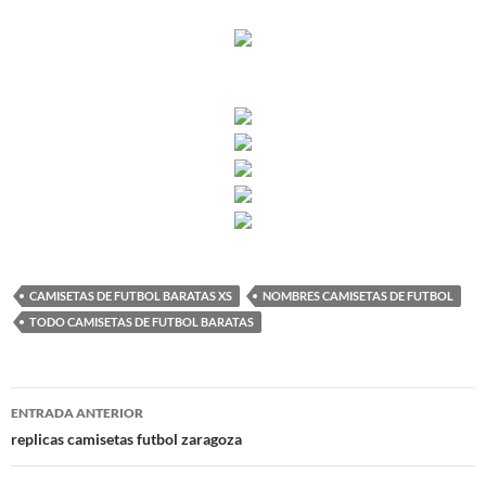
CAMISETAS DE FUTBOL BARATAS XS
NOMBRES CAMISETAS DE FUTBOL
TODO CAMISETAS DE FUTBOL BARATAS
Navegación
ENTRADA ANTERIOR
de
replicas camisetas futbol zaragoza
entradas