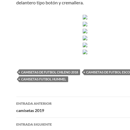
delantero tipo botón y cremallera.
CAMISETAS DE FUTBOL CHILENO 2018
CAMISETAS DE FUTBOL ESCO
CAMISETAS FUTBOL HUMMEL
Navegación
ENTRADA ANTERIOR
de
camisetas 2019
entradas
ENTRADA SIGUIENTE