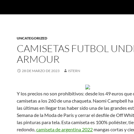
UNCATEGORIZED
CAMISETAS FUTBOL UND
ARMOUR
28 DE MARZO DE 2023
ISTERN
Y los precios no son prohibitivos: desde los 49 euros que 
camisetas a los 260 de una chaqueta. Naomi Campbell ha 
las últimas en llegar tras haber sido una de las grandes est
Semana de la Moda de París y cerrar el desfile de Off Whit
las pinturas para tela. Esta camiseta es 100% poliéster, ti
redondo,
camiseta de argentina 2022
mangas cortas y cie