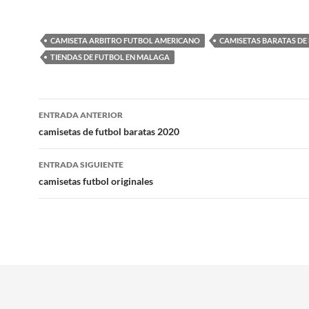
CAMISETA ARBITRO FUTBOL AMERICANO
CAMISETAS BARATAS DE 
TIENDAS DE FUTBOL EN MALAGA
Navegación
ENTRADA ANTERIOR
de
camisetas de futbol baratas 2020
entradas
ENTRADA SIGUIENTE
camisetas futbol originales