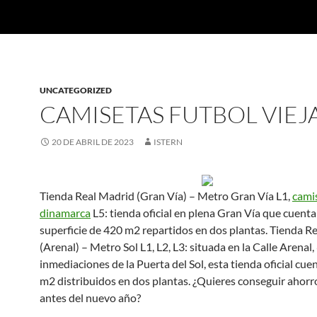
UNCATEGORIZED
CAMISETAS FUTBOL VIEJ
20 DE ABRIL DE 2023
ISTERN
Tienda Real Madrid (Gran Vía) – Metro Gran Vía L1,
cami
dinamarca
L5: tienda oficial en plena Gran Vía que cuent
superficie de 420 m2 repartidos en dos plantas. Tienda R
(Arenal) – Metro Sol L1, L2, L3: situada en la Calle Arenal, 
inmediaciones de la Puerta del Sol, esta tienda oficial cu
m2 distribuidos en dos plantas. ¿Quieres conseguir ahorr
antes del nuevo año?