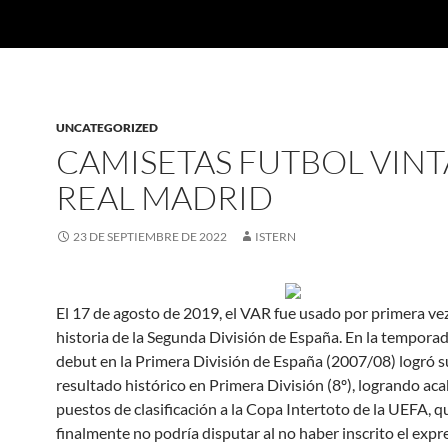
UNCATEGORIZED
CAMISETAS FUTBOL VIN
REAL MADRID
23 DE SEPTIEMBRE DE 2022
ISTERN
El 17 de agosto de 2019, el VAR fue usado por primera vez
historia de la Segunda División de España. En la temporad
debut en la Primera División de España (2007/08) logró s
resultado histórico en Primera División (8º), logrando ac
puestos de clasificación a la Copa Intertoto de la UEFA, q
finalmente no podría disputar al no haber inscrito el expr