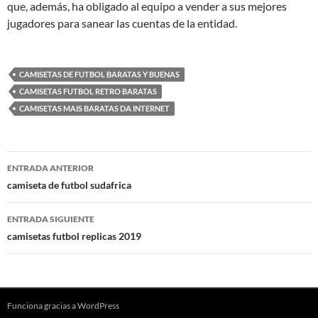
que, además, ha obligado al equipo a vender a sus mejores
jugadores para sanear las cuentas de la entidad.
CAMISETAS DE FUTBOL BARATAS Y BUENAS
CAMISETAS FUTBOL RETRO BARATAS
CAMISETAS MAIS BARATAS DA INTERNET
Navegación
ENTRADA ANTERIOR
de
camiseta de futbol sudafrica
entradas
ENTRADA SIGUIENTE
camisetas futbol replicas 2019
Funciona gracias a WordPress