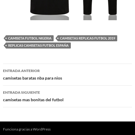
CAMISETA FUTBOL NIGERIA
CAMISETAS REPLICAS FUTBOL 2019
REPLICAS CAMISETAS FUTBOL ESPAÑA
Navegación
ENTRADA ANTERIOR
de
camisetas baratas nba para nios
entradas
ENTRADA SIGUIENTE
camisetas mas bonitas del futbol
Funciona gracias a WordPress