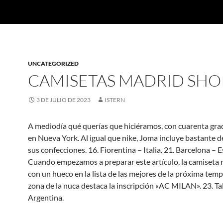
UNCATEGORIZED
CAMISETAS MADRID SHO
3 DE JULIO DE 2023
ISTERN
A mediodía qué querías que hiciéramos, con cuarenta gra
en Nueva York. Al igual que nike, Joma incluye bastante d
sus confecciones. 16. Fiorentina – Italia. 21. Barcelona – 
Cuando empezamos a preparar este artículo, la camiseta
con un hueco en la lista de las mejores de la próxima temp
zona de la nuca destaca la inscripción «AC MILAN». 23. Tal
Argentina.