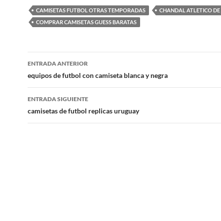
CAMISETAS FUTBOL OTRAS TEMPORADAS
CHANDAL ATLETICO DE
COMPRAR CAMISETAS GUESS BARATAS
Navegación
ENTRADA ANTERIOR
de
equipos de futbol con camiseta blanca y negra
entradas
ENTRADA SIGUIENTE
camisetas de futbol replicas uruguay