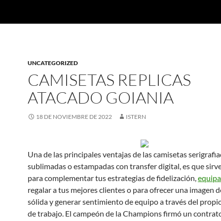
UNCATEGORIZED
CAMISETAS REPLICAS
ATACADO GOIANIA
18 DE NOVIEMBRE DE 2022
ISTERN
Una de las principales ventajas de las camisetas serigrafia
sublimadas o estampadas con transfer digital, es que sirv
para complementar tus estrategias de fidelización,
equipa
regalar a tus mejores clientes o para ofrecer una imagen 
sólida y generar sentimiento de equipo a través del prop
de trabajo. El campeón de la Champions firmó un contrat