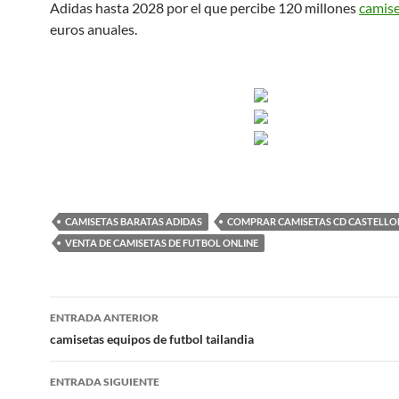
Adidas hasta 2028 por el que percibe 120 millones
camise
euros anuales.
CAMISETAS BARATAS ADIDAS
COMPRAR CAMISETAS CD CASTELLO
VENTA DE CAMISETAS DE FUTBOL ONLINE
Navegación
ENTRADA ANTERIOR
de
camisetas equipos de futbol tailandia
entradas
ENTRADA SIGUIENTE