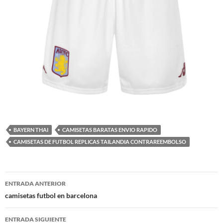
BAYERN THAI
CAMISETAS BARATAS ENVIO RAPIDO
CAMISETAS DE FUTBOL REPLICAS TAILANDIA CONTRAREEMBOLSO
Navegación
ENTRADA ANTERIOR
de
camisetas futbol en barcelona
entradas
ENTRADA SIGUIENTE