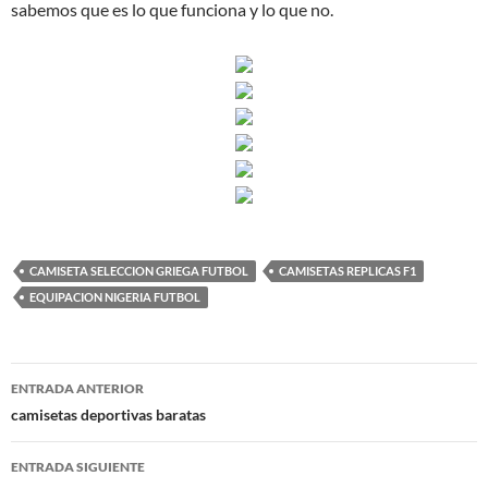
sabemos que es lo que funciona y lo que no.
CAMISETA SELECCION GRIEGA FUTBOL
CAMISETAS REPLICAS F1
EQUIPACION NIGERIA FUTBOL
Navegación
ENTRADA ANTERIOR
de
camisetas deportivas baratas
entradas
ENTRADA SIGUIENTE