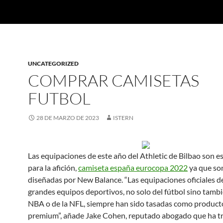
UNCATEGORIZED
COMPRAR CAMISETAS
FUTBOL
28 DE MARZO DE 2023
ISTERN
Las equipaciones de este año del Athletic de Bilbao son e
para la afición,
camiseta españa eurocopa 2022
ya que son
diseñadas por New Balance. “Las equipaciones oficiales de
grandes equipos deportivos, no solo del fútbol sino tambi
NBA o de la NFL, siempre han sido tasadas como product
premium”, añade Jake Cohen, reputado abogado que ha t