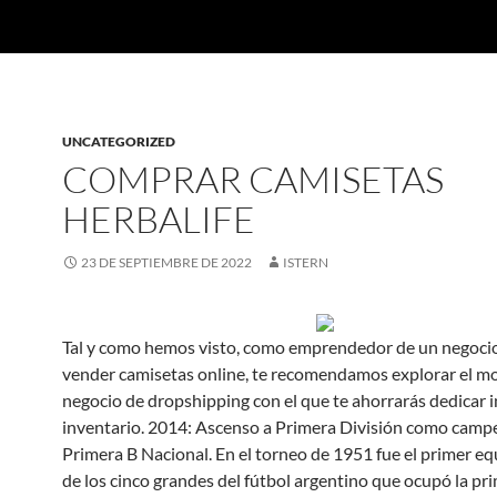
UNCATEGORIZED
COMPRAR CAMISETAS
HERBALIFE
23 DE SEPTIEMBRE DE 2022
ISTERN
Tal y como hemos visto, como emprendedor de un negoci
vender camisetas online, te recomendamos explorar el m
negocio de dropshipping con el que te ahorrarás dedicar i
inventario. 2014: Ascenso a Primera División como camp
Primera B Nacional. En el torneo de 1951 fue el primer eq
de los cinco grandes del fútbol argentino que ocupó la pr