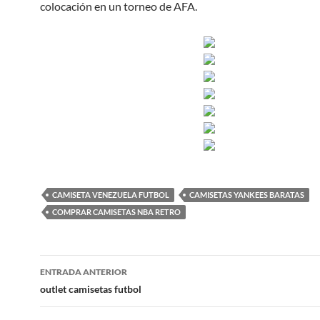
colocación en un torneo de AFA.
CAMISETA VENEZUELA FUTBOL
CAMISETAS YANKEES BARATAS
COMPRAR CAMISETAS NBA RETRO
Navegación
ENTRADA ANTERIOR
de
outlet camisetas futbol
entradas