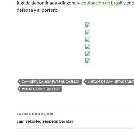
jugada denominada «diagonal»,
equipacion de brasil
y enc
defensa y al portero.
CAMISETA GALICIA FUTBOL GAELICO
JUEGOS DE CAMISETAS BARA
VENTA CAMISETAS THAI
Navegación
ENTRADA ANTERIOR
de
camisetas led zeppelin baratas
entradas