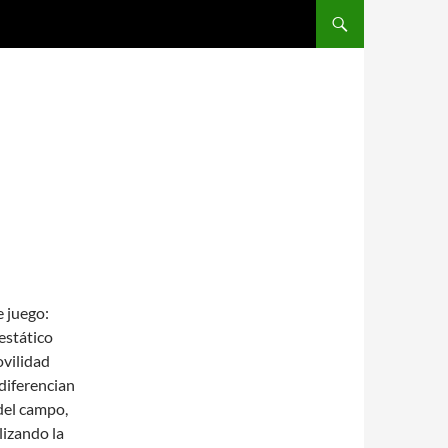
SALTAR AL CONTENIDO
e juego:
estático
ovilidad
diferencian
del campo,
lizando la