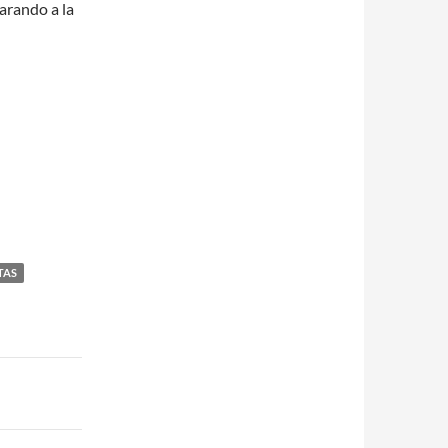
arando a la
TAS