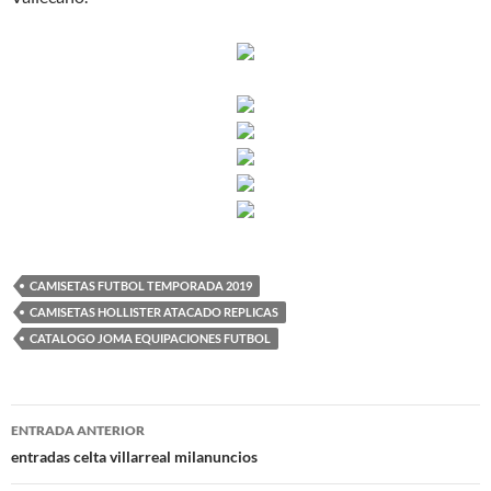
CAMISETAS FUTBOL TEMPORADA 2019
CAMISETAS HOLLISTER ATACADO REPLICAS
CATALOGO JOMA EQUIPACIONES FUTBOL
Navegación
ENTRADA ANTERIOR
de
entradas celta villarreal milanuncios