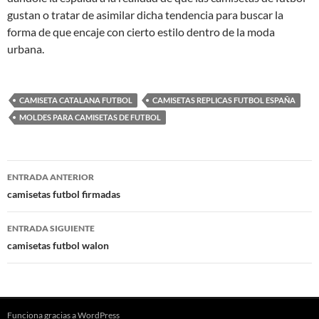
gustan o tratar de asimilar dicha tendencia para buscar la
forma de que encaje con cierto estilo dentro de la moda
urbana.
CAMISETA CATALANA FUTBOL
CAMISETAS REPLICAS FUTBOL ESPAÑA
MOLDES PARA CAMISETAS DE FUTBOL
Navegación
ENTRADA ANTERIOR
de
camisetas futbol firmadas
entradas
ENTRADA SIGUIENTE
camisetas futbol walon
Funciona gracias a WordPress