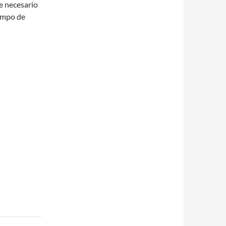
ce necesario
Campo de