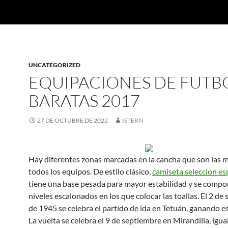
UNCATEGORIZED
EQUIPACIONES DE FUTB
BARATAS 2017
27 DE OCTUBRE DE 2022
ISTERN
Hay diferentes zonas marcadas en la cancha que son las 
todos los equipos. De estilo clásico,
camiseta seleccion e
tiene una base pesada para mayor estabilidad y se compo
niveles escalonados en los que colocar las toallas. El 2 de
de 1945 se celebra el partido de ida en Tetuán, ganando es
La vuelta se celebra el 9 de septiembre en Mirandilla, igu