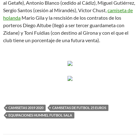
al Getafe), Antonio Blanco (cedido al Cádiz), Miguel Gutiérrez,
Sergio Santos (cesión al Mirandés), Víctor Chust,
camiseta de
holanda
Mario Gila y la rescisión de los contratos de los
porteros Diego Altube (llegó a ser tercer guardameta con
Zidane) y Toni Fuidias (con destino al Girona y con el que el
club tiene un porcentaje de una futura venta).
CAMISETAS 2019 2020
CAMISETAS DE FUTBOL 25 EUROS
EQUIPACIONES HUMMEL FUTBOL SALA
Navegación