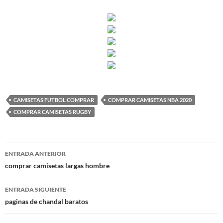
CAMISETAS FUTBOL COMPRAR
COMPRAR CAMISETAS NBA 2020
COMPRAR CAMISETAS RUGBY
Navegación
ENTRADA ANTERIOR
de
comprar camisetas largas hombre
entradas
ENTRADA SIGUIENTE
paginas de chandal baratos