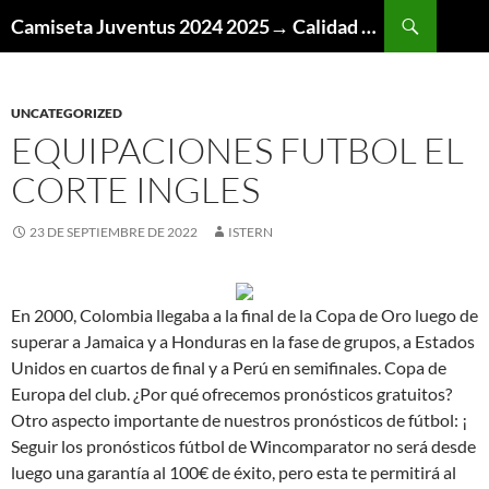
Buscar
Camiseta Juventus 2024 2025→ Calidad Thai AAA
SALTAR
AL
CONTENIDO
UNCATEGORIZED
EQUIPACIONES FUTBOL EL
CORTE INGLES
23 DE SEPTIEMBRE DE 2022
ISTERN
En 2000, Colombia llegaba a la final de la Copa de Oro luego de
superar a Jamaica y a Honduras en la fase de grupos, a Estados
Unidos en cuartos de final y a Perú en semifinales. Copa de
Europa del club. ¿Por qué ofrecemos pronósticos gratuitos?
Otro aspecto importante de nuestros pronósticos de fútbol: ¡
Seguir los pronósticos fútbol de Wincomparator no será desde
luego una garantía al 100€ de éxito, pero esta te permitirá al