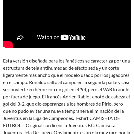
Esta versión diseñada para los fanáticos se caracteriza por una
estructura de tela antihumedad de efecto seda y un corte
ligeramente más ancho que el modelo usado por los jugadores
en el campo. Ronaldo saltó al campo en la segunda parte y casi
se convierte en héroe con un gol en el ’94, pero el VAR lo anuló
por fuera de juego. El francés Adrien Rabiot anotó de cabeza el
gol del 3-2, que dio esperanzas a los hombres de Pirlo, pero
que no pudo evitar una nueva tempranera eliminación de la
Juventus en la Liga de Campeones. T-shirt CAMISETA DE
FUTBOL – Original con licencia Juventus F.C. Camiseta
Juventus, Tela De Juego. Obviamente es un día muy raro por la