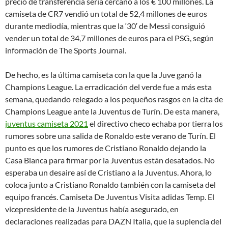
precio de transferencia sería cercano a los € 100 millones. La
camiseta de CR7 vendió un total de 52,4 millones de euros
durante mediodía, mientras que la ‘30′ de Messi consiguió
vender un total de 34,7 millones de euros para el PSG, según
información de The Sports Journal.
De hecho, es la última camiseta con la que la Juve ganó la
Champions League. La erradicación del verde fue a más esta
semana, quedando relegado a los pequeños rasgos en la cita de
Champions League ante la Juventus de Turín. De esta manera,
juventus camiseta 2021
el directivo checo echaba por tierra los
rumores sobre una salida de Ronaldo este verano de Turín. El
punto es que los rumores de Cristiano Ronaldo dejando la
Casa Blanca para firmar por la Juventus están desatados. No
esperaba un desaire así de Cristiano a la Juventus. Ahora, lo
coloca junto a Cristiano Ronaldo también con la camiseta del
equipo francés. Camiseta De Juventus Visita adidas Temp. El
vicepresidente de la Juventus había asegurado, en
declaraciones realizadas para DAZN Italia, que la suplencia del