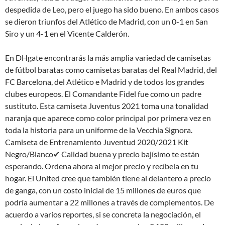
despedida de Leo, pero el juego ha sido bueno. En ambos casos
se dieron triunfos del Atlético de Madrid, con un 0-1 en San
Siro y un 4-1 en el Vicente Calderón.
En DHgate encontrarás la más amplia variedad de camisetas
de fútbol baratas como camisetas baratas del Real Madrid, del
FC Barcelona, del Atlético e Madrid y de todos los grandes
clubes europeos. El Comandante Fidel fue como un padre
sustituto. Esta camiseta Juventus 2021 toma una tonalidad
naranja que aparece como color principal por primera vez en
toda la historia para un uniforme de la Vecchia Signora.
Camiseta de Entrenamiento Juventud 2020/2021 Kit
Negro/Blanco✔ Calidad buena y precio bajísimo te están
esperando. Ordena ahora al mejor precio y recíbela en tu
hogar. El United cree que también tiene al delantero a precio
de ganga, con un costo inicial de 15 millones de euros que
podría aumentar a 22 millones a través de complementos. De
acuerdo a varios reportes, si se concreta la negociación, el