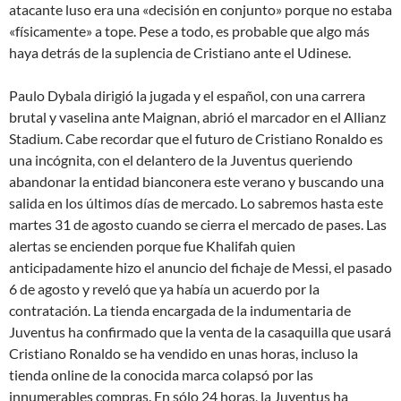
atacante luso era una «decisión en conjunto» porque no estaba
«físicamente» a tope. Pese a todo, es probable que algo más
haya detrás de la suplencia de Cristiano ante el Udinese.
Paulo Dybala dirigió la jugada y el español, con una carrera
brutal y vaselina ante Maignan, abrió el marcador en el Allianz
Stadium. Cabe recordar que el futuro de Cristiano Ronaldo es
una incógnita, con el delantero de la Juventus queriendo
abandonar la entidad bianconera este verano y buscando una
salida en los últimos días de mercado. Lo sabremos hasta este
martes 31 de agosto cuando se cierra el mercado de pases. Las
alertas se encienden porque fue Khalifah quien
anticipadamente hizo el anuncio del fichaje de Messi, el pasado
6 de agosto y reveló que ya había un acuerdo por la
contratación. La tienda encargada de la indumentaria de
Juventus ha confirmado que la venta de la casaquilla que usará
Cristiano Ronaldo se ha vendido en unas horas, incluso la
tienda online de la conocida marca colapsó por las
innumerables compras. En sólo 24 horas, la Juventus ha