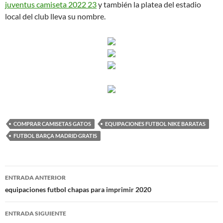
juventus camiseta 2022 23
y también la platea del estadio
local del club lleva su nombre.
COMPRAR CAMISETAS GATOS
EQUIPACIONES FUTBOL NIKE BARATAS
FUTBOL BARÇA MADRID GRATIS
Navegación
ENTRADA ANTERIOR
de
equipaciones futbol chapas para imprimir 2020
entradas
ENTRADA SIGUIENTE