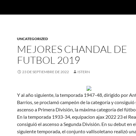
UNCATEGORIZED
MEJORES CHANDAL DE
FUTBOL 2019
23 DE SEPTIEMBRE DE 2022
ISTERN
Y al año siguiente, la temporada 1947-48, dirigido por An
Barrios, se proclamó campeón de la categoría y consiguió
ascenso a Primera División, la máxima categoría del fútbo
En la temporada 1933-34, equipacion ajax 2022 23 el Real
consiguió el ascenso a Segunda División. En su debut en el
siguiente temporada, el conjunto vallisoletano realizó un