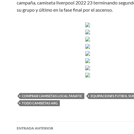
campaña, camiseta liverpool 2022 23 terminando segund
su grupo y último en la fase final por el ascenso.
COMPRAR CAMISETAS LOCAL FANATIC
EQUIPACIONES FUTBOL SU
TODO CAMISETAS ARG
Navegación
ENTRADA ANTERIOR