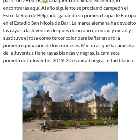
partir de 79 euros.
Chaqueta de calidad excelente, lo
encontrarás aquí. Al año siguiente se proclamó campeón el
Estrella Roja de Belgrado, ganando su primera Copa de Europa
en el Estadio San Nicola de Bari. La marca alemana ha devuelto
las rayas a la Juventus después de un año de mitad y mitad y
sustituye el rosa como tercer color para bañar en oro la
primera equipación de los turineses. Mientras que la camiseta
de la Juventus tiene rayas blancas y negras, la camiseta
primera de la Juventus 2019-20 es mitad negra, mitad blanca.