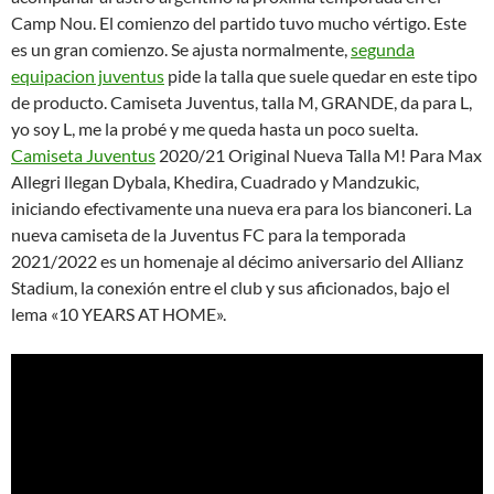
Camp Nou. El comienzo del partido tuvo mucho vértigo. Este
es un gran comienzo. Se ajusta normalmente,
segunda
equipacion juventus
pide la talla que suele quedar en este tipo
de producto. Camiseta Juventus, talla M, GRANDE, da para L,
yo soy L, me la probé y me queda hasta un poco suelta.
Camiseta Juventus
2020/21 Original Nueva Talla M! Para Max
Allegri llegan Dybala, Khedira, Cuadrado y Mandzukic,
iniciando efectivamente una nueva era para los bianconeri. La
nueva camiseta de la Juventus FC para la temporada
2021/2022 es un homenaje al décimo aniversario del Allianz
Stadium, la conexión entre el club y sus aficionados, bajo el
lema «10 YEARS AT HOME».