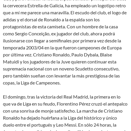
la cervecera Estrella de Galicia, ha empleado un logotipo retro
que a mí me parece una maravilla. El escudo del club, el logo de
adidas y el dorsal de Ronaldo a la espalda son los
protagonistas de esta camiseta. Con un hombre de la casa
como Sergio Conceição, ex jugador del club, ahora podrá
ilusionarse con llegar a semifinales por primera vez desde la
temporada 2003/04 en la que fueron campeones de Europa
por última vez. Cristiano Ronaldo, Paulo Dybala, Blaise
Matuidi y los jugadores de la Juve quieren continuar esta
supremacía nacional con un noveno Scudetto consecutivo,
pero también sueñan con levantar la más prestigiosa de las
copas, la Liga de Campeones.
El domingo, tras la victoria del Real Madrid, la primera en lo
que va de Liga en su feudo, Florentino Pérez cruzó el antepalco
con una sonrisa de monje satisfecho. La marcha de Cristiano
Ronaldo ha dejado huérfana a la Liga del histórico y único
duelo entre el portugués y Leo Messi. En sólo 24 horas, la