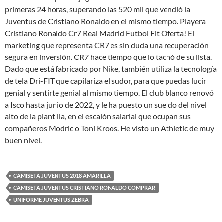
primeras 24 horas, superando las 520 mil que vendió la
Juventus de Cristiano Ronaldo en el mismo tiempo. Playera
Cristiano Ronaldo Cr7 Real Madrid Futbol Fit Oferta! El
marketing que representa CR7 es sin duda una recuperación
segura en inversión. CR7 hace tiempo que lo tachó de su lista.
Dado que está fabricado por Nike, también utiliza la tecnología
de tela Dri-FIT que capilariza el sudor, para que puedas lucir
genial y sentirte genial al mismo tiempo. El club blanco renovó
a Isco hasta junio de 2022, y le ha puesto un sueldo del nivel
alto de la plantilla, en el escalón salarial que ocupan sus
compañeros Modric o Toni Kroos. He visto un Athletic de muy
buen nivel.
CAMISETA JUVENTUS 2018 AMARILLA
CAMISETA JUVENTUS CRISTIANO RONALDO COMPRAR
UNIFORME JUVENTUS ZEBRA