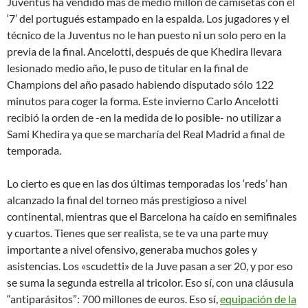
Juventus ha vendido más de medio millón de camisetas con el
‘7’ del portugués estampado en la espalda. Los jugadores y el
técnico de la Juventus no le han puesto ni un solo pero en la
previa de la final. Ancelotti, después de que Khedira llevara
lesionado medio año, le puso de titular en la final de
Champions del año pasado habiendo disputado sólo 122
minutos para coger la forma. Este invierno Carlo Ancelotti
recibió la orden de -en la medida de lo posible- no utilizar a
Sami Khedira ya que se marcharía del Real Madrid a final de
temporada.
Lo cierto es que en las dos últimas temporadas los ‘reds’ han
alcanzado la final del torneo más prestigioso a nivel
continental, mientras que el Barcelona ha caído en semifinales
y cuartos. Tienes que ser realista, se te va una parte muy
importante a nivel ofensivo, generaba muchos goles y
asistencias. Los «scudetti» de la Juve pasan a ser 20, y por eso
se suma la segunda estrella al tricolor. Eso sí, con una cláusula
“antiparásitos”: 700 millones de euros. Eso sí,
equipación de la