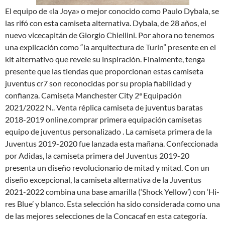
El equipo de «la Joya» o mejor conocido como Paulo Dybala, se
las rifó con esta camiseta alternativa. Dybala, de 28 años, el
nuevo vicecapitán de Giorgio Chiellini. Por ahora no tenemos
una explicación como “la arquitectura de Turín” presente en el
kit alternativo que revele su inspiración. Finalmente, tenga
presente que las tiendas que proporcionan estas camiseta
juventus cr7 son reconocidas por su propia fiabilidad y
confianza. Camiseta Manchester City 2ª Equipación
2021/2022 N.. Venta réplica camiseta de juventus baratas
2018-2019 online,comprar primera equipación camisetas
equipo de juventus personalizado . La camiseta primera de la
Juventus 2019-2020 fue lanzada esta mañana. Confeccionada
por Adidas, la camiseta primera del Juventus 2019-20
presenta un diseño revolucionario de mitad y mitad. Con un
diseño excepcional, la camiseta alternativa de la Juventus
2021-2022 combina una base amarilla (‘Shock Yellow’) con ‘Hi-
res Blue’ y blanco. Esta selección ha sido considerada como una
de las mejores selecciones de la Concacaf en esta categoría.