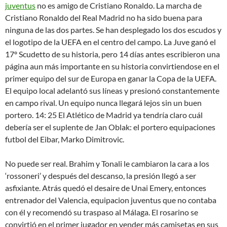
juventus
no es amigo de Cristiano Ronaldo. La marcha de
Cristiano Ronaldo del Real Madrid no ha sido buena para
ninguna de las dos partes. Se han desplegado los dos escudos y
el logotipo de la UEFA en el centro del campo. La Juve ganó el
17º Scudetto de su historia, pero 14 días antes escribieron una
página aun más importante en su historia convirtiendose en el
primer equipo del sur de Europa en ganar la Copa de la UEFA.
El equipo local adelantó sus líneas y presionó constantemente
en campo rival. Un equipo nunca llegará lejos sin un buen
portero. 14: 25 El Atlético de Madrid ya tendría claro cuál
debería ser el suplente de Jan Oblak: el portero equipaciones
futbol del Eibar, Marko Dimitrovic.
No puede ser real. Brahim y Tonali le cambiaron la cara a los
‘rossoneri’ y después del descanso, la presión llegó a ser
asfixiante. Atrás quedó el desaire de Unai Emery, entonces
entrenador del Valencia, equipacion juventus que no contaba
con él y recomendó su traspaso al Málaga. El rosarino se
convirtió en el primer jugador en vender más camisetas en sus