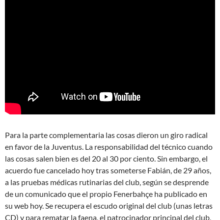
Para la parte complementaria las cosas dieron un giro radical
en favor de la Juventus. La responsabilidad del técnico cuando
las cosas salen bien es del 20 al 30 por ciento. Sin embargo, el
acuerdo fue cancelado hoy tras someterse Fabián, de 29 años,
a las pruebas médicas rutinarias del club, según se desprende
de un comunicado que el propio Fenerbahçe ha publicado en
su web hoy. Se recupera el escudo original del club (unas letras
CD) y para rematar la faena, el patrocinador principal del club,