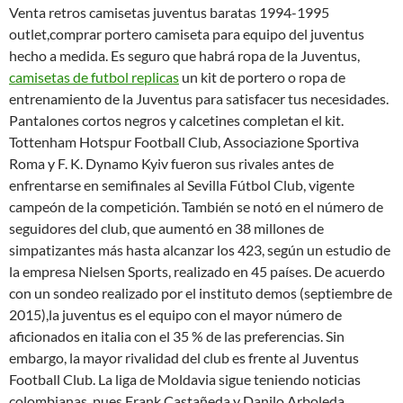
Venta retros camisetas juventus baratas 1994-1995
outlet,comprar portero camiseta para equipo del juventus
hecho a medida. Es seguro que habrá ropa de la Juventus,
camisetas de futbol replicas
un kit de portero o ropa de
entrenamiento de la Juventus para satisfacer tus necesidades.
Pantalones cortos negros y calcetines completan el kit.
Tottenham Hotspur Football Club, Associazione Sportiva
Roma y F. K. Dynamo Kyiv fueron sus rivales antes de
enfrentarse en semifinales al Sevilla Fútbol Club, vigente
campeón de la competición. También se notó en el número de
seguidores del club, que aumentó en 38 millones de
simpatizantes más hasta alcanzar los 423, según un estudio de
la empresa Nielsen Sports, realizado en 45 países. De acuerdo
con un sondeo realizado por el instituto demos (septiembre de
2015),la juventus es el equipo con el mayor número de
aficionados en italia con el 35 % de las preferencias. Sin
embargo, la mayor rivalidad del club es frente al Juventus
Football Club. La liga de Moldavia sigue teniendo noticias
colombianas, pues Frank Castañeda y Danilo Arboleda