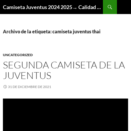
Buscar
Camiseta Juventus 2024 2025→ Calidad Thai AAA
SALTAR
AL
CONTENIDO
Archivo de la etiqueta: camiseta juventus thai
UNCATEGORIZED
SEGUNDA CAMISETA DE LA
JUVENTUS
31 DE DICIEMBRE DE 2021