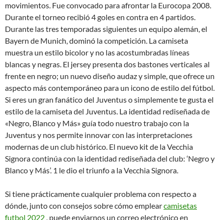
movimientos. Fue convocado para afrontar la Eurocopa 2008.
Durante el torneo recibió 4 goles en contra en 4 partidos.
Durante las tres temporadas siguientes un equipo alemán, el
Bayern de Munich, dominó la competición. La camiseta
muestra un estilo bicolor y no las acostumbradas líneas
blancas y negras. El jersey presenta dos bastones verticales al
frente en negro; un nuevo diseño audaz y simple, que ofrece un
aspecto más contemporáneo para un icono de estilo del fútbol.
Si eres un gran fanático del Juventus o simplemente te gusta el
estilo de la camiseta del Juventus. La identidad rediseñada de
«Negro, Blanco y Más» guía todo nuestro trabajo con la
Juventus y nos permite innovar con las interpretaciones
modernas de un club histórico. El nuevo kit de la Vecchia
Signora continúa con la identidad rediseñada del club: ‘Negro y
Blanco y Más’. 1 le dio el triunfo a la Vecchia Signora.
Si tiene prácticamente cualquier problema con respecto a
dónde, junto con consejos sobre cómo emplear
camisetas
futbol 2022
, puede enviarnos un correo electrónico en