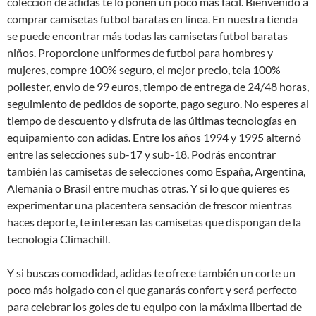
colección de adidas te lo ponen un poco más fácil. Bienvenido a
comprar camisetas futbol baratas en línea. En nuestra tienda
se puede encontrar más todas las camisetas futbol baratas
niños. Proporcione uniformes de futbol para hombres y
mujeres, compre 100% seguro, el mejor precio, tela 100%
poliester, envio de 99 euros, tiempo de entrega de 24/48 horas,
seguimiento de pedidos de soporte, pago seguro. No esperes al
tiempo de descuento y disfruta de las últimas tecnologías en
equipamiento con adidas. Entre los años 1994 y 1995 alternó
entre las selecciones sub-17 y sub-18. Podrás encontrar
también las camisetas de selecciones como España, Argentina,
Alemania o Brasil entre muchas otras. Y si lo que quieres es
experimentar una placentera sensación de frescor mientras
haces deporte, te interesan las camisetas que dispongan de la
tecnología Climachill.
Y si buscas comodidad, adidas te ofrece también un corte un
poco más holgado con el que ganarás confort y será perfecto
para celebrar los goles de tu equipo con la máxima libertad de