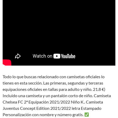
Todo lo que buscas relacionado con camisetas oficiales lo
tienes en esta sección. Las primeras, segundas y terceras
equipaciones oficiales en tallas para adulto y niño. 21.8 €)
Incluido una camiseta y un pantalón corto de niño. Camiseta
Chelsea FC 2ª Equipación 2021/2022 Niño K.. Camiseta
Juventus Concept Edition 2021/2022 letra Estampado
Personalización con nombre y número gratis.