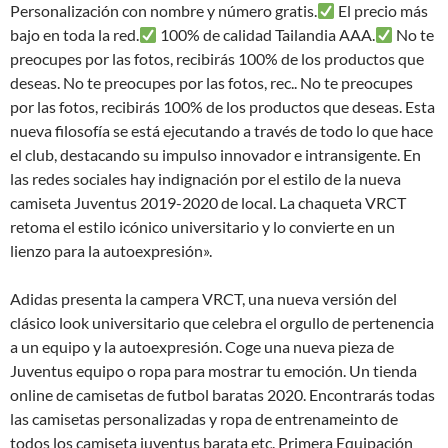
Personalización con nombre y número gratis.
El precio más
bajo en toda la red.
100% de calidad Tailandia AAA.
No te
preocupes por las fotos, recibirás 100% de los productos que
deseas. No te preocupes por las fotos, rec.. No te preocupes
por las fotos, recibirás 100% de los productos que deseas. Esta
nueva filosofía se está ejecutando a través de todo lo que hace
el club, destacando su impulso innovador e intransigente. En
las redes sociales hay indignación por el estilo de la nueva
camiseta Juventus 2019-2020 de local. La chaqueta VRCT
retoma el estilo icónico universitario y lo convierte en un
lienzo para la autoexpresión».
Adidas presenta la campera VRCT, una nueva versión del
clásico look universitario que celebra el orgullo de pertenencia
a un equipo y la autoexpresión. Coge una nueva pieza de
Juventus equipo o ropa para mostrar tu emoción. Un tienda
online de camisetas de futbol baratas 2020. Encontrarás todas
las camisetas personalizadas y ropa de entrenameinto de
todos los camiseta juventus barata etc. Primera Equipación