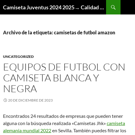
Buscar
Camiseta Juventus 2024 2025→ Calidad Thai AAA
SALTAR
AL
CONTENIDO
Archivo de la etiqueta: camisetas de futbol amazon
UNCATEGORIZED
EQUIPOS DE FUTBOL CON
CAMISETA BLANCA Y
NEGRA
20 DE DICIEMBRE DE 2023
Encontrados 24 resultados de empresas que pueden tener
alguna con la búsqueda realizada «Camisetas Jhk»
camiseta
alemania mundial 2022
en Sevilla. También puedes filtrar los