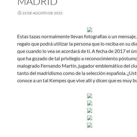
MADRID
22 DE AGOSTO DE 2022
Estas tazas normalmente llevan fotografías o un mensaje,
regalo que podrá utilizar la persona que lo reciba en su día
que cuando lo vea se acordará de ti. A fecha de 2017 el ún
que ha gozado de tal privilegio a reconocimiento póstumo 
malogrado Fernando Martín, jugador emblemático del clu
tanto del madridismo como de la selección española. ¿Us
conoce a un tal Kempes que vive allí y dicen que es muy 