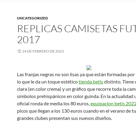
UNCATEGORIZED
REPLICAS CAMISETAS FU
2017
24 DE FEBRERO DE 2023
Las franjas negras no son lisas ya que están formadas por
lo que le da un toque estético
tienda betis
distinto. Tiene
clara (en color crema) y un gráfico que recorre toda la cam
símbolos prehispánicos en color guinda. En la actualidad 
oficial ronda de media los 80 euros,
equipacion betis 202
picos que llegan a los 130 euros cuando en el verano de t
grandes clubes presentan sus nuevos diseños.