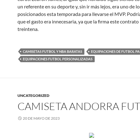
un referente en su deporte y, sin ir más lejos, era uno de l
posicionados esta temporada para llevarse el MVP. Podrí
que el gasto era innecesaria, ya que la firma este contrato
treintena.
CAMISETAS FUTBOL Y NBA BARATAS
EQUIPACIONES DE FUTBOL P
EQUIPACIONES FUTBOL PERSONALIZADAS
UNCATEGORIZED
CAMISETA ANDORRA FU
20 DE MAYO DE 2023