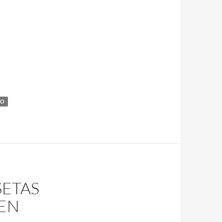
TO
ETAS
EN