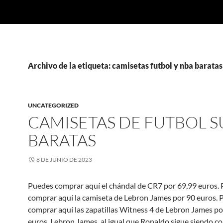
Archivo de la etiqueta: camisetas futbol y nba baratas
UNCATEGORIZED
CAMISETAS DE FUTBOL 
BARATAS
8 DE JUNIO DE 2023
Puedes comprar aquí el chándal de CR7 por 69,99 euros.
comprar aquí la camiseta de Lebron James por 90 euros.
comprar aquí las zapatillas Witness 4 de Lebron James po
euros. Lebron James, al igual que Ronaldo sigue siendo c